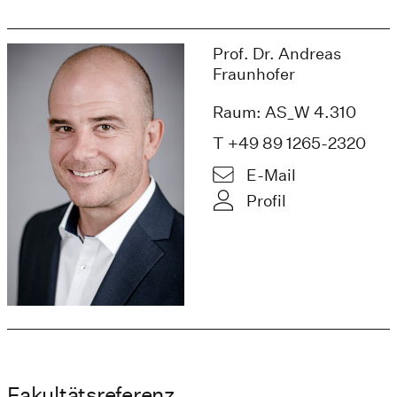
Prof. Dr. Andreas
Fraunhofer
Raum: AS_W 4.310
T +49 89 1265-2320
E-Mail
Profil
Fakultätsreferenz