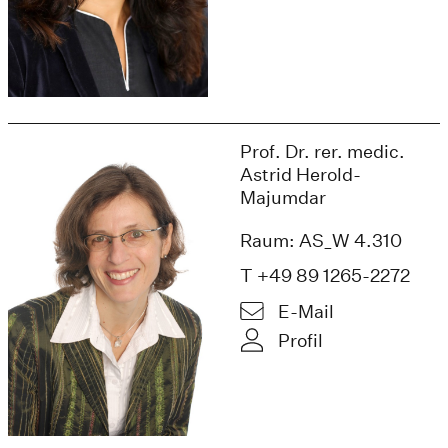
Prof. Dr. rer. medic.
Astrid Herold-
Majumdar
Raum: AS_W 4.310
T +49 89 1265-2272
E-Mail
Profil