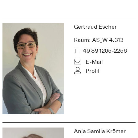
Gertraud Escher
Raum: AS_W 4.313
T +49 89 1265-2256
E-Mail
Profil
Anja Samila Krömer