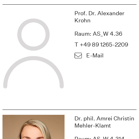
Prof. Dr. Alexander
Krohn
Raum: AS_W 4.36
T +49 89 1265-2209
E-Mail
Dr. phil. Amrei Christin
Mehler-Klamt
Raum: AS_W 4.314