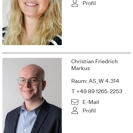
Profil
Christian Friedrich
Markus
Raum: AS_W 4.314
T +49 89 1265-2253
E-Mail
Profil