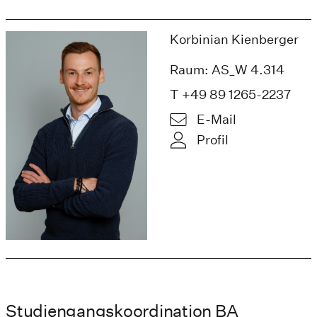
Korbinian Kienberger
Raum: AS_W 4.314
T +49 89 1265-2237
E-Mail
Profil
Studiengangskoordination BA