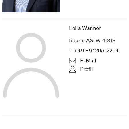
Leila Wanner
Raum: AS_W 4.313
T +49 89 1265-2264
E-Mail
Profil