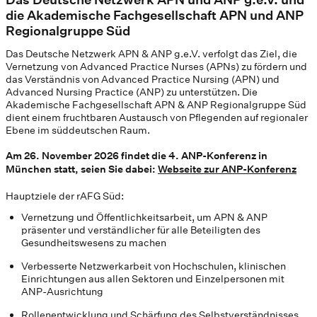
die Akademische Fachgesellschaft APN und ANP
Regionalgruppe Süd
Das Deutsche Netzwerk APN & ANP g.e.V. verfolgt das Ziel, die
Vernetzung von Advanced Practice Nurses (APNs) zu fördern und
das Verständnis von Advanced Practice Nursing (APN) und
Advanced Nursing Practice (ANP) zu unterstützen. Die
Akademische Fachgesellschaft APN & ANP Regionalgruppe Süd
dient einem fruchtbaren Austausch von Pflegenden auf regionaler
Ebene im süddeutschen Raum.
Am 26. November 2026 findet die 4. ANP-Konferenz in
München statt, seien Sie dabei:
Webseite zur ANP-Konferenz
Hauptziele der rAFG Süd:
Vernetzung und Öffentlichkeitsarbeit, um APN & ANP
präsenter und verständlicher für alle Beteiligten des
Gesundheitswesens zu machen
Verbesserte Netzwerkarbeit von Hochschulen, klinischen
Einrichtungen aus allen Sektoren und Einzelpersonen mit
ANP-Ausrichtung
Rollenentwicklung und Schärfung des Selbstverständnisses