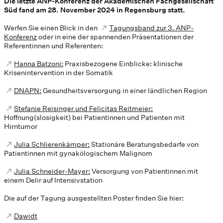
Die letzte ANP-Konferenz der Akademischen Fachgesellschaft
Süd fand am 28. November 2024 in Regensburg statt.
Werfen Sie einen Blick in den
Tagungsband zur 3. ANP-
Konferenz
oder in eine der spannenden Präsentationen der
Referentinnen und Referenten:
Hanna Batzoni:
Praxisbezogene Einblicke: klinische
Krisenintervention in der Somatik
DNAPN:
Gesundheitsversorgung in einer ländlichen Region
Stefanie Reisinger und Felicitas Reitmeier:
Hoffnung(slosigkeit) bei Patientinnen und Patienten mit
Hirntumor
Julia Schlierenkämper:
Stationäre Beratungsbedarfe von
Patientinnen mit gynakölogischem Malignom
Julia Schneider-Mayer:
Versorgung von Patientinnen mit
einem Delir auf Intensivstation
Die auf der Tagung ausgestellten Poster finden Sie hier:
Dawidt