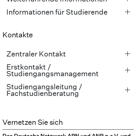
Informationen für Studierende
Kontakte
Zentraler Kontakt
Erstkontakt /
Studiengangsmanagement
Studiengangsleitung /
Fachstudienberatung
Vernetzen Sie sich
Das Deutsche Netzwerk APN und ANP g.e.V. und