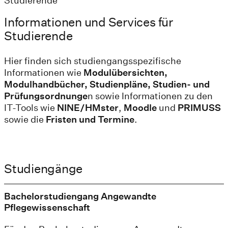
Studierende
Informationen und Services für
Studierende
Hier finden sich studiengangsspezifische
Informationen wie
Modulübersichten,
Modulhandbücher,
Studienpläne,
Studien- und
Prüfungsordnunge
n sowie Informationen zu den
IT-Tools wie
NINE/HMster
,
Moodle
und
PRIMUSS
sowie die
Fristen und Termine
.
Studiengänge
Bachelorstudiengang Angewandte
Pflegewissenschaft