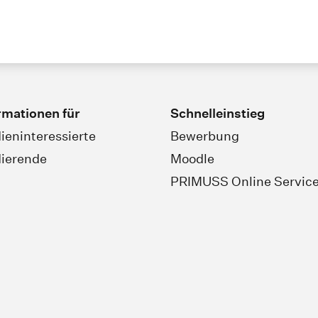
rmationen für
Schnelleinstieg
ieninteressierte
Bewerbung
ierende
Moodle
PRIMUSS Online Servic