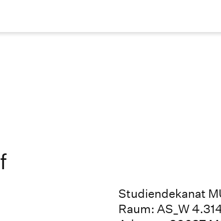
f
Studiendekanat 
Raum: AS_W 4.31