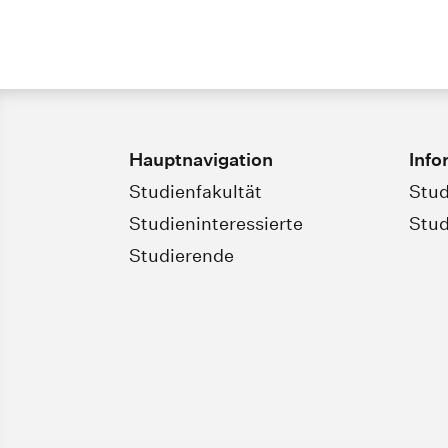
Hauptnavigation
Info
Studienfakultät
Stud
Studieninteressierte
Stud
Studierende