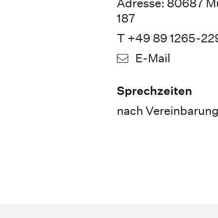
Adresse: 80687 M
187
T +49 89 1265-22
E-Mail
Sprechzeiten
nach Vereinbarun