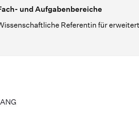
Fach- und Aufgabenbereiche
Wissenschaftliche Referentin für erweiter
GANG