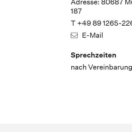
Adresse: 80687 M
187
T +49 89 1265-22
E-Mail
Sprechzeiten
nach Vereinbarun