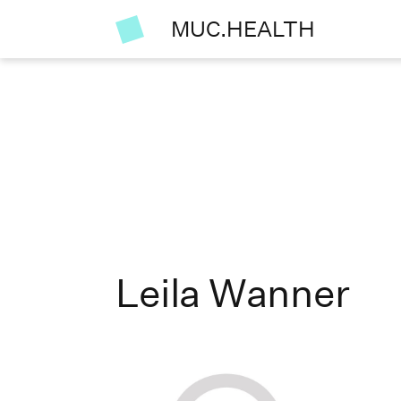
MUC.HEALTH
Leila Wanner