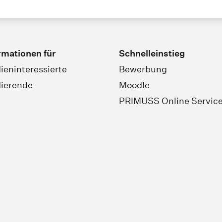
rmationen für
Schnelleinstieg
ieninteressierte
Bewerbung
ierende
Moodle
PRIMUSS Online Servic