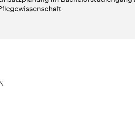
Pflegewissenschaft
N