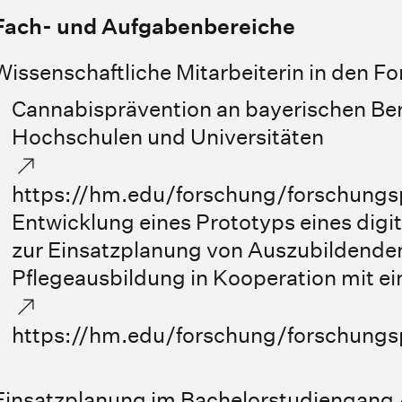
Fach- und Aufgabenbereiche
Wissenschaftliche Mitarbeiterin in den F
Cannabisprävention an bayerischen Be
Hochschulen und Universitäten
https://hm.edu/forschung/forschungsp
Entwicklung eines Prototyps eines dig
zur Einsatzplanung von Auszubildenden 
Pflegeausbildung in Kooperation mit ei
https://hm.edu/forschung/forschungsp
Einsatzplanung im Bachelorstudiengan