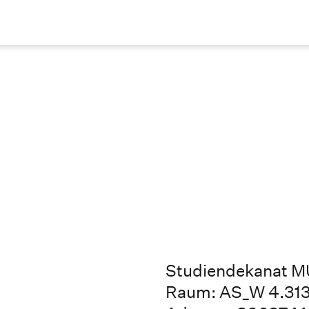
Studiendekanat 
Raum: AS_W 4.31