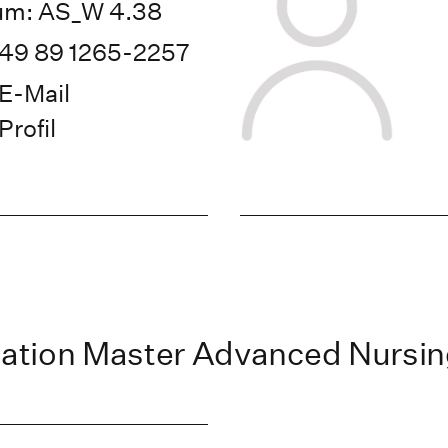
um: AS_W 4.38
49 89 1265-2257
E-Mail
Profil
ation Master Advanced Nursi