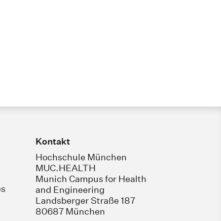
Kontakt
Hochschule München
MUC.HEALTH
Munich Campus for Health
es
and Engineering
Landsberger Straße 187
80687 München