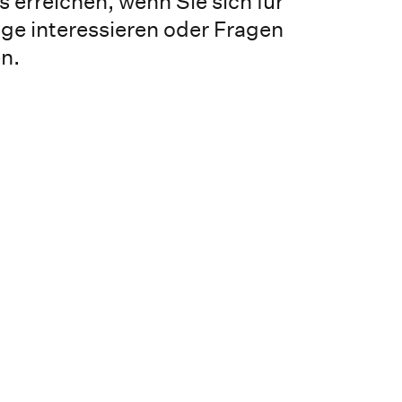
 erreichen, wenn Sie sich für
ge interessieren oder Fragen
n.