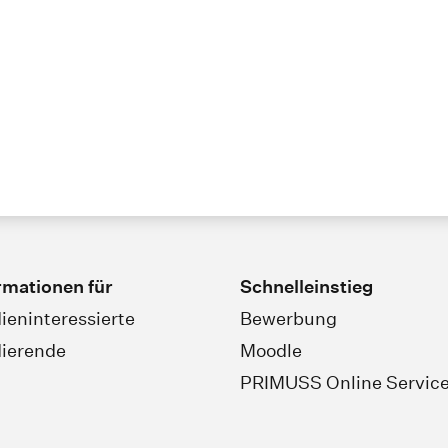
rmationen für
Schnelleinstieg
ieninteressierte
Bewerbung
ierende
Moodle
PRIMUSS Online Servic