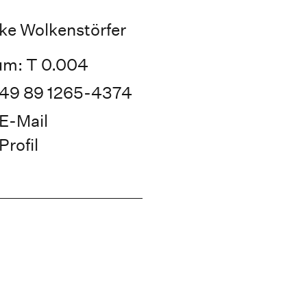
ke Wolkenstörfer
m: T 0.004
49 89 1265-4374
E-Mail
Profil