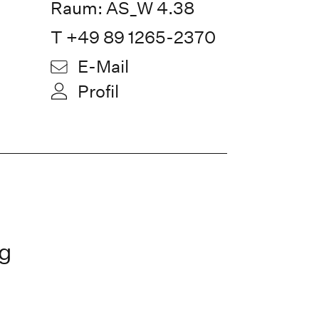
Raum: AS_W 4.38
T +49 89 1265-2370
E-Mail
Profil
ng