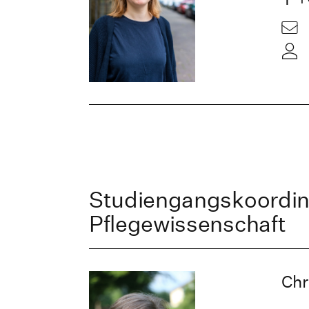
Studiengangskoordin
Pflegewissenschaft
Chr