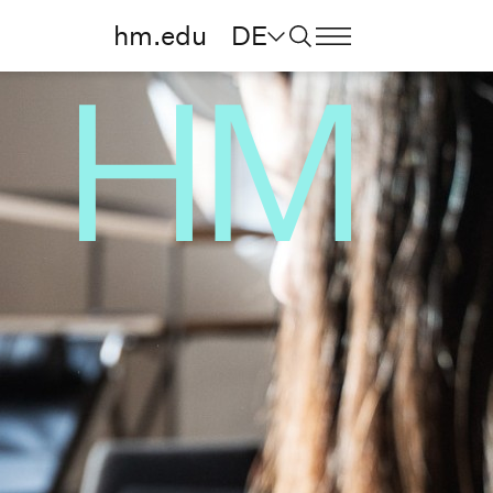
hm.edu
DE