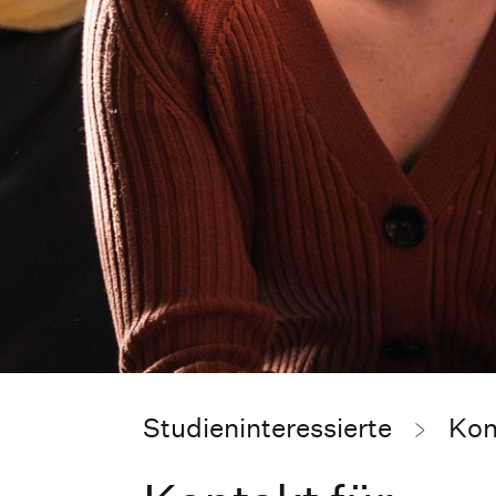
Studieninteressierte
Kon