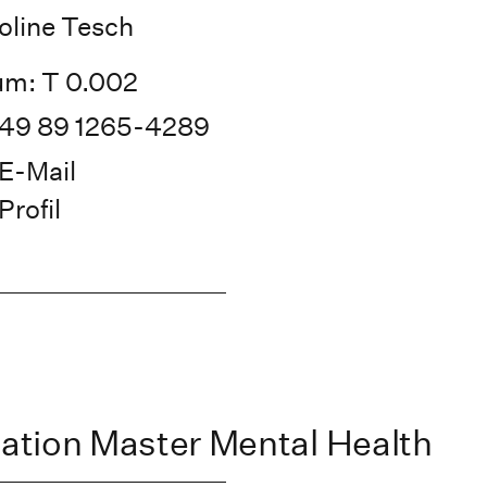
oline Tesch
m: T 0.002
49 89 1265-4289
E-Mail
Profil
tion Master Mental Health