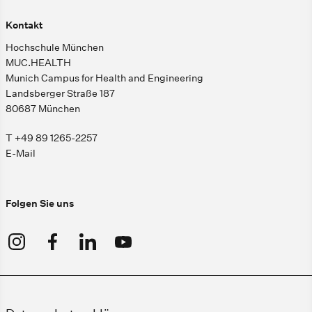
Kontakt
Hochschule München
MUC.HEALTH
Munich Campus for Health and Engineering
Landsberger Straße 187
80687 München
T +49 89 1265-2257
E-Mail
Folgen Sie uns